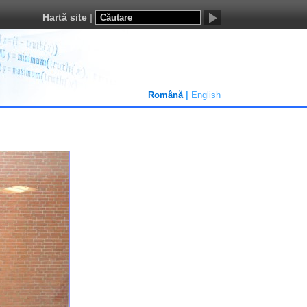
Hartă site
Română
English