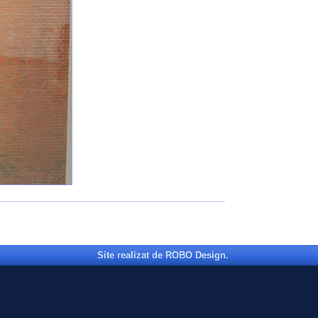
Site realizat de ROBO Design.