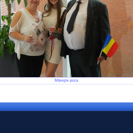
Măreşte poza