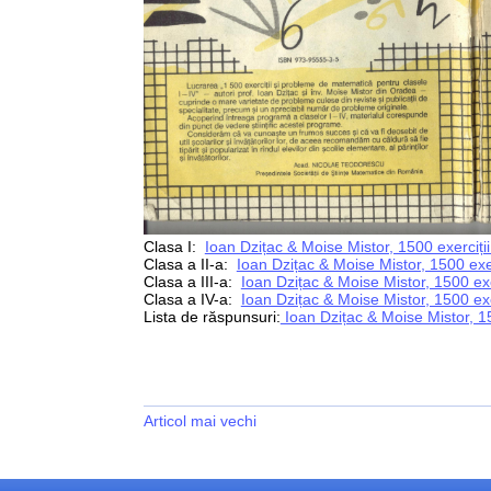
Clasa I:
Ioan Dzițac & Moise Mistor, 1500 exerciți
Clasa a II-a:
Ioan Dzițac & Moise Mistor, 1500 exe
Clasa a III-a:
Ioan Dzițac & Moise Mistor, 1500 ex
Clasa a IV-a:
Ioan Dzițac & Moise Mistor, 1500 ex
Lista de răspunsuri:
Ioan Dzițac & Moise Mistor, 15
Articol mai vechi