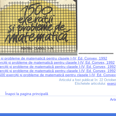
***************************
i și probleme de matematică pentru clasele I-IV, Ed. Convex, 1992
rciții și probleme de matematică pentru clasele I-IV, Ed. Convex, 1992
erciții și probleme de matematică pentru clasele I-IV, Ed. Convex, 1992
erciții și probleme de matematică pentru clasele I-IV, Ed. Convex, 1992
00 exerciții și probleme de matematică pentru clasele I-IV, Ed. Conve
Articolul a fost publicat în:
22 October
Etichetele articolului:
exerci
Înapoi la pagina principală
Art