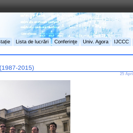
tație
Lista de lucrări
Conferinţe
Univ. Agora
IJCCC
 (1987-2015)
25 Apri