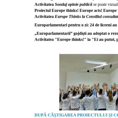
Activitatea
Sondaj opinie publică
se poate vizua
Proiectul Europe thinks! Europe acts! Europe 
Activitatea
Europe Thinks la Consiliul consul
Europarlamentari pentru o zi: 24 de liceeni au 
„Europarlamentarii” gojdişti au adoptat o rez
Activitatea "Europe thinks!" la "Ei au putut, p
DUPĂ CÂŞTIGAREA PROIECTULUI ŞI 