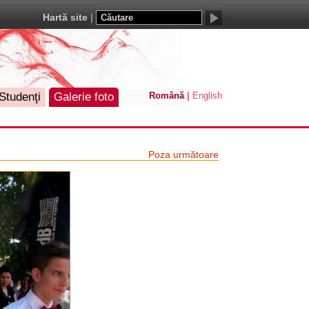
Hartă site
Studenţi
Galerie foto
Română
English
Poza următoare