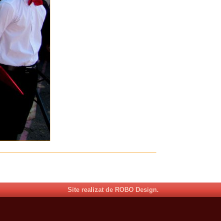
Site realizat de ROBO Design.