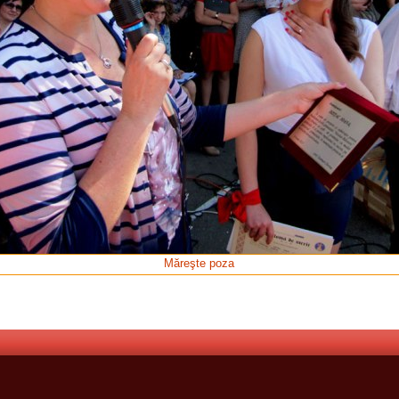
Măreşte poza