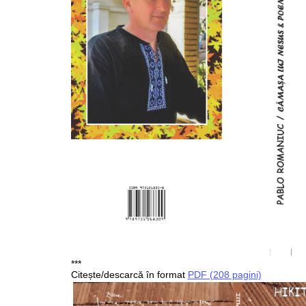
***
Citește/descarcă în format
PDF (208 pagini)