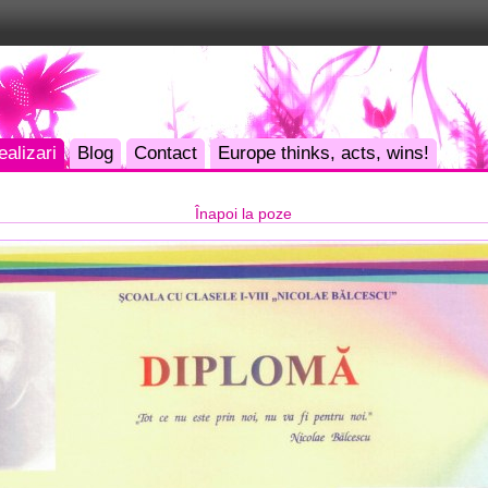
ealizari
Blog
Contact
Europe thinks, acts, wins!
Înapoi la poze