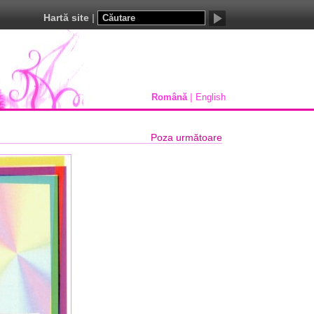
Hartă site
Română
English
Poza următoare