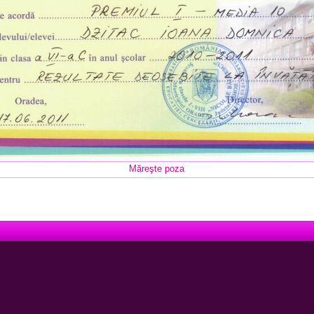
Măreşte poza