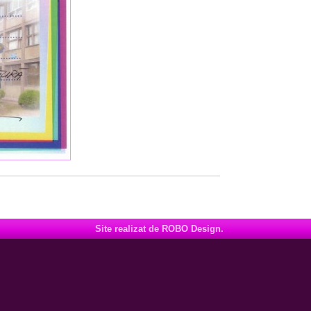
Site realizat de ROBO Design.