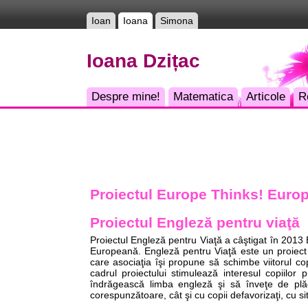
Ioan
Ioana
Simona
Ioana Dzițac
Despre mine!
Matematica
Articole
R
Proiectul Europe Thinks! Europe
Proiectul Engleză pentru viaţă
Proiectul Engleză pentru Viaţă a câştigat în 2013 
Europeană. Engleză pentru Viaţă este un proiect
care asociaţia îşi propune să schimbe viitorul co
cadrul proiectului stimulează interesul copiilor 
îndrăgească limba engleză şi să înveţe de plăcer
corespunzătoare, cât şi cu copii defavorizaţi, cu sit