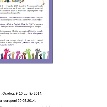
ct Oradea, 9-10 aprilie 2014;
lor europeni 20.05.2014;