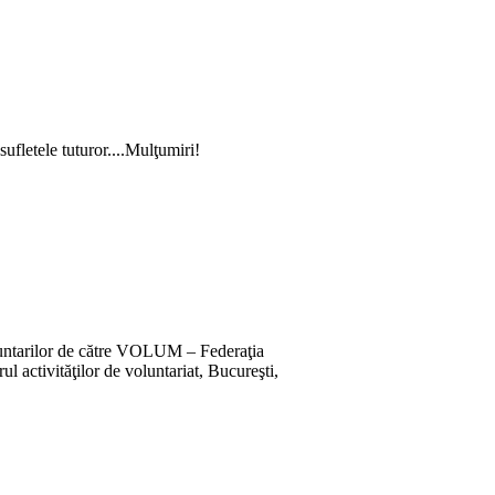
ufletele tuturor....Mulţumiri!
oluntarilor de către VOLUM – Federaţia
ul activităţilor de voluntariat, Bucureşti,