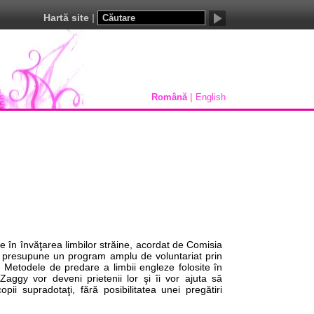
Hartă site
Română
English
e în învăţarea limbilor străine, acordat de Comisia
i presupune un program amplu de voluntariat prin
. Metodele de predare a limbii engleze folosite în
 Zaggy vor deveni prietenii lor şi îi vor ajuta să
ii supradotaţi, fără posibilitatea unei pregătiri