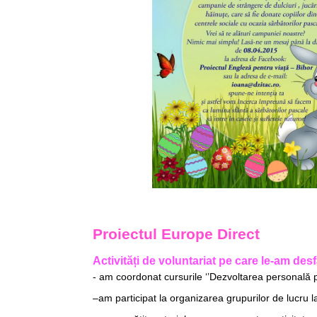
Proiectul Europe Direct
Activități de voluntariat pe care le-am des
- am coordonat cursurile ‘’Dezvoltarea personală p
–am participat la organizarea grupurilor de lucru 