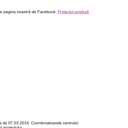
e pagina noastră de Facebook:
Proiectul engleză
ata de 07.03.2014. Coordonatoarele centrului
 proiectului.