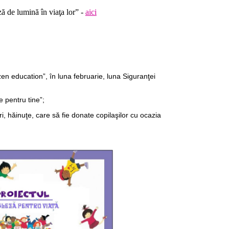
ză de lumină în viaţa lor”
-
aici
en education”, în luna februarie, luna Siguranţei
e pentru tine”;
ri, hăinuţe, care să fie donate copilaşilor cu ocazia