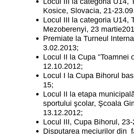
Locul III la categoria U14, 
Kosice, Slovacia, 21-23.09
Locul III la categoria U14, 
Mezoberenyi, 23 martie201
Premiate la Turneul Intern
3.02.2013;
Locul II la Cupa "Toamnei o
12.10.2012;
Locul I la Cupa Bihorul ba
15;
Locul II la etapa municipa
sportului şcolar, Şcoala G
13.12.2012;
Locul III, Cupa Bihorul, 23
Disputarea meciurilor din