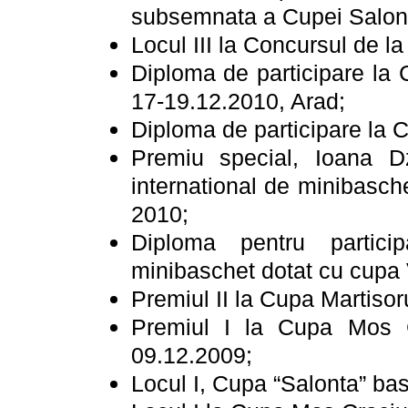
subsemnata a Cupei Salon
Locul III la Concursul de 
Diploma de participare la
17-19.12.2010, Arad;
Diploma de participare la 
Premiu special, Ioana Dz
international de minibasch
2010;
Diploma pentru partici
minibaschet dotat cu cupa
Premiul II la Cupa Martiso
Premiul I la Cupa Mos C
09.12.2009;
Locul I, Cupa “Salonta” ba