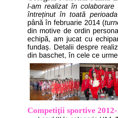
l-am realizat în colabora
întreținut în toată perioad
până în februarie 2014 (
turn
din motive de ordin persona
echipă, am jucat cu echipa
fundaș. Detalii despre reali
din baschet, în cele ce urm
Competiţii sportive 2012-