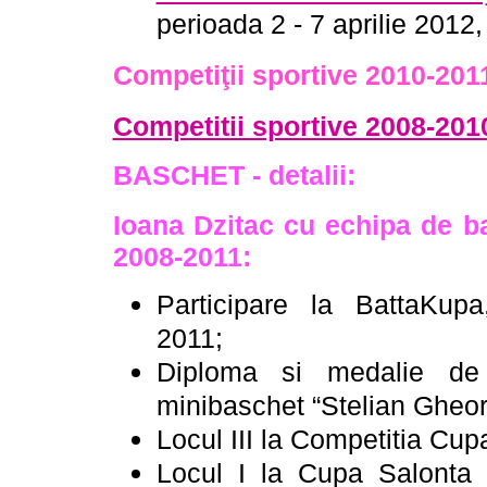
perioada 2 - 7 aprilie 2012,
Competiţii sportive 2010-201
Competitii sportive 2008-201
BASCHET - detalii:
Ioana Dzitac cu echipa de 
2008-2011:
Participare la BattaKup
2011;
Diploma si medalie de 
minibaschet “Stelian Gheorg
Locul III la Competitia Cup
Locul I la Cupa Salonta 