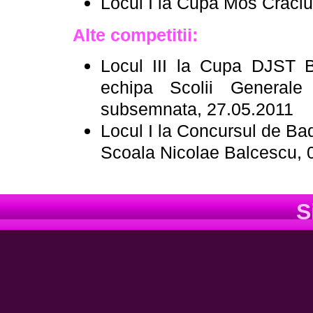
Locul I la Cupa Mos Craci
Alte competitii:
Locul III la Cupa DJST Bi
echipa Scolii Generale
subsemnata, 27.05.2011
Locul I la Concursul de Bad
Scoala Nicolae Balcescu, 
S