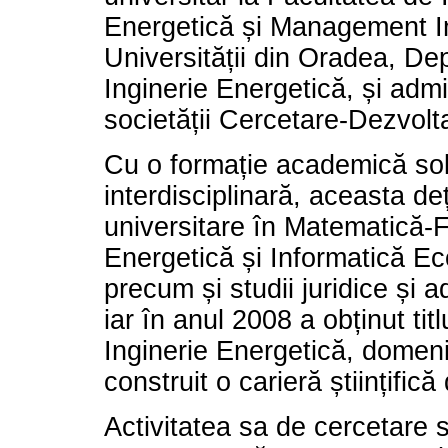
Energetică și Management In
Universității din Oradea, De
Inginerie Energetică, și admi
societății Cercetare-Dezvol
Cu o formație academică sol
interdisciplinară, aceasta deț
universitare în Matematică-Fi
Energetică și Informatică E
precum și studii juridice și a
iar în anul 2008 a obținut titl
Inginerie Energetică, domeni
construit o carieră științifică
Activitatea sa de cercetare 