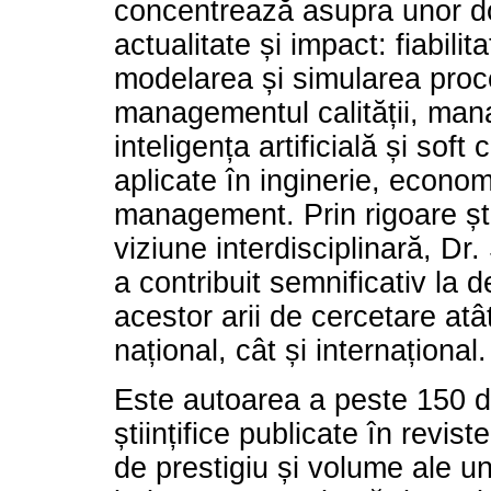
concentrează asupra unor d
actualitate și impact: fiabilit
modelarea și simularea proc
managementul calității, man
inteligența artificială și soft
aplicate în inginerie, econom
management. Prin rigoare știi
viziune interdisciplinară, Dr
a contribuit semnificativ la 
acestor arii de cercetare atât
național, cât și internațional.
Este autoarea a peste 150 de
științifice publicate în revist
de prestigiu și volume ale un