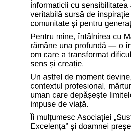
informaticii cu sensibilitatea 
veritabilă sursă de inspirație
comunitate și pentru generați
Pentru mine, întâlnirea cu 
rămâne una profundă — o înt
om care a transformat dificul
sens și creație.
Un astfel de moment devine,
contextul profesional, mărtu
uman care depășește limitel
impuse de viață.
Îi mulțumesc Asociației „Su
Excelența” și doamnei președ