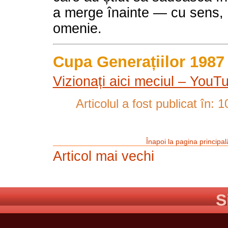
a merge înainte — cu sens, r
omenie.
Cupa Generațiilor 1987
Vizionați aici meciul – YouT
Articolul a fost publicat în:
1
Înapoi la pagina principal
Articol mai vechi
S