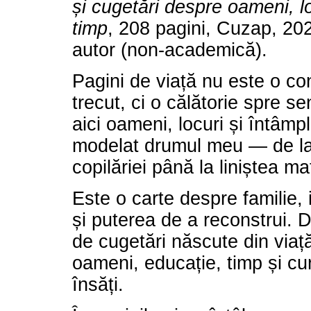
și cugetări despre oameni, lo
timp
, 208 pagini, Cuzap, 20
autor (non-academică).
Pagini de viață nu este o c
trecut, ci o călătorie spre 
aici oameni, locuri și întâmp
modelat drumul meu — de la 
copilăriei până la liniștea mat
Este o carte despre familie, i
și puterea de a reconstrui. D
de cugetări născute din via
oameni, educație, timp și cura
însăți.