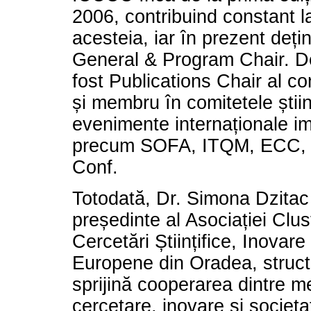
2006, contribuind constant l
acesteia, iar în prezent dețin
General & Program Chair. 
fost Publications Chair al c
și membru în comitetele știin
evenimente internaționale i
precum SOFA, ITQM, ECC, 
Conf.
Totodată, Dr. Simona Dzitac
președinte al Asociației Clus
Cercetări Științifice, Inovare 
Europene din Oradea, struct
sprijină cooperarea dintre m
cercetare, inovare și societ