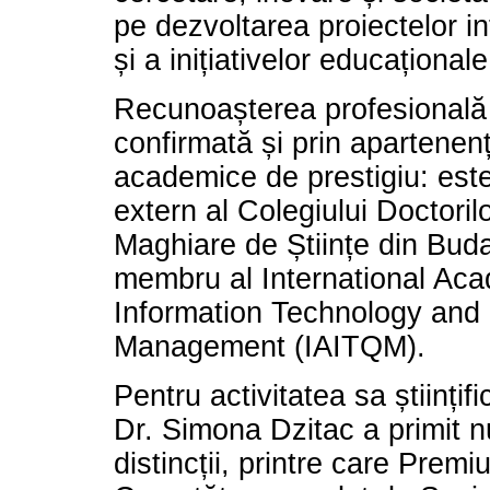
pe dezvoltarea proiectelor in
și a inițiativelor educaționale 
Recunoașterea profesională
confirmată și prin apartenenț
academice de prestigiu: es
extern al Colegiului Doctori
Maghiare de Științe din Bud
membru al International Ac
Information Technology and 
Management (IAITQM).
Pentru activitatea sa științif
Dr. Simona Dzitac a primit
distincții, printre care Premi