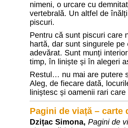
nimeni, o urcare cu demnita
vertebrală. Un altfel de înălț
piscuri.
Pentru că sunt piscuri care 
hartă, dar sunt singurele pe
adevărat. Sunt munți interiori
timp, în liniște și în alegeri
Restul… nu mai are putere să
Aleg, de fiecare dată, locuri
liniștesc și oamenii rari car
Pagini de viață – carte 
Dzițac Simona,
Pagini de v