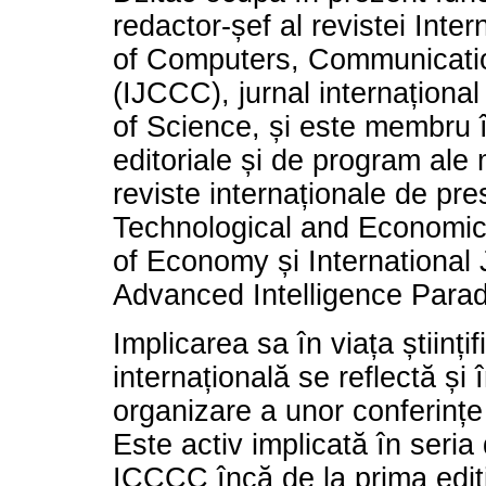
redactor-șef al revistei Inter
of Computers, Communicati
(IJCCC), jurnal internaționa
of Science, și este membru în
editoriale și de program ale 
reviste internaționale de pre
Technological and Economi
of Economy și International 
Advanced Intelligence Para
Implicarea sa în viața științif
internațională se reflectă și 
organizare a unor conferinț
Este activ implicată în seria
ICCCC încă de la prima ediți