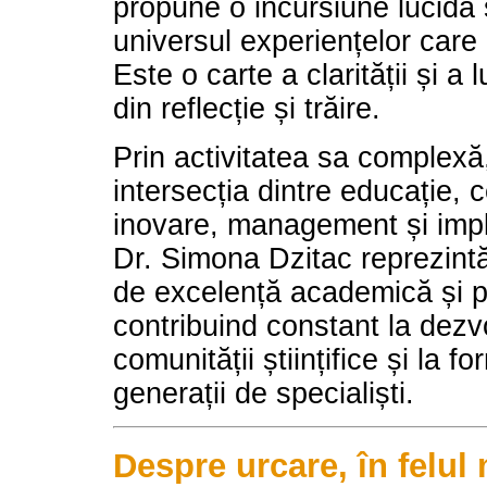
propune o incursiune lucidă ș
universul experiențelor care
Este o carte a clarității și a 
din reflecție și trăire.
Prin activitatea sa complexă
intersecția dintre educație, 
inovare, management și impli
Dr. Simona Dzitac reprezint
de excelență academică și p
contribuind constant la dezv
comunității științifice și la f
generații de specialiști.
Despre urcare, în felul