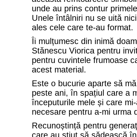
unde au prins contur primele
Unele întâlniri nu se uită ni
ales cele care te-au format.
Îi mulțumesc din inimă doam
Stănescu Viorica pentru invita
pentru cuvintele frumoase ca
acest material.
Este o bucurie aparte să mă
peste ani, în spațiul care a 
începuturile mele și care mi-
necesare pentru a-mi urma 
Recunoștință pentru generați
care au știut să sădească în