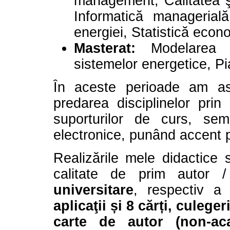
management, Calitatea şi
Informatică managerială
energiei, Statistică econ
Masterat:
Modelarea pr
sistemelor energetice, Pi
În aceste perioade am asig
predarea disciplinelor prin
suporturilor de curs, semi
electronice, punând accent
Realizările mele didactice 
calitate de prim autor 
universitare
, respectiv 
aplicaţii și 8 cărți, culege
carte de autor (non-ac