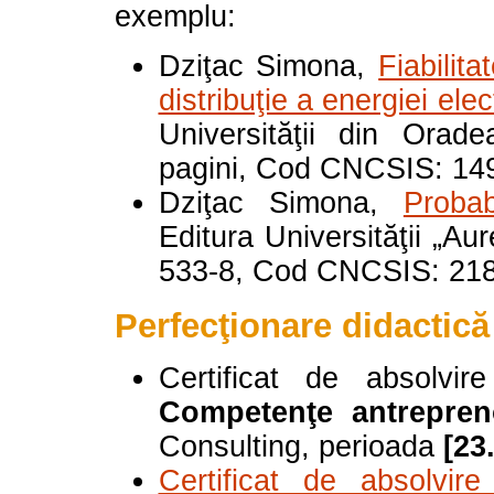
exemplu:
Dziţac Simona,
Fiabilita
distribuţie a energiei ele
Universităţii din Orad
pagini, Cod CNCSIS: 149
Dziţac Simona,
Probab
Editura Universităţii „A
533-8, Cod CNCSIS: 218
Perfecţionare didactică
Certificat de absolvir
Competenţe antrepreno
Consulting, perioada
[23
Certificat de absolvir