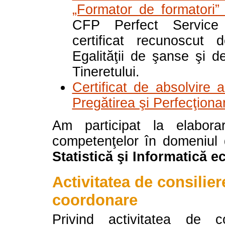
„Formator de formatori
CFP Perfect Service 
certificat recunoscut 
Egalităţii de şanse şi de
Tineretului.
Certificat de absolvire 
Pregătirea şi Perfecţiona
Am participat la elabora
competenţelor în domeniul 
Statistică şi Informatică 
Activitatea de consilier
coordonare
Privind activitatea de c