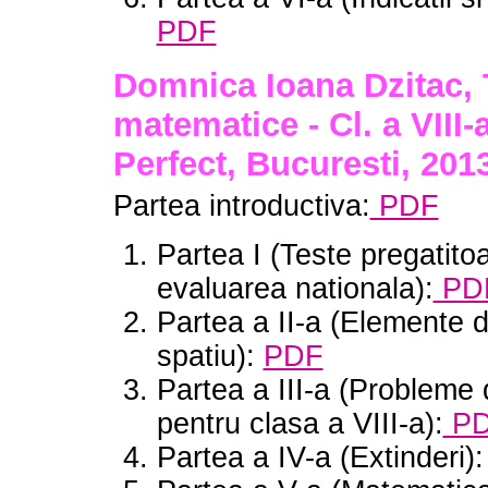
PDF
Domnica Ioana Dzitac, 
matematice - Cl. a VIII-
Perfect, Bucuresti, 201
Partea introductiva:
PDF
Partea I (Teste pregatito
evaluarea nationala):
PD
Partea a II-a (Elemente 
spatiu):
PDF
Partea a III-a (Probleme 
pentru clasa a VIII-a):
P
Partea a IV-a (Extinderi)