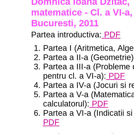
Domnica Ioana Dzitac, 
matematice - Cl. a VI-a,
Bucuresti, 2011
Partea introductiva:
PDF
Partea I (Aritmetica, Alge
Partea a II-a (Geometrie
Partea a III-a (Probleme 
pentru cl. a VI-a):
PDF
Partea a IV-a (Jocuri si r
Partea a V-a (Matematica
calculatorul):
PDF
Partea a VI-a (Indicatii si
PDF