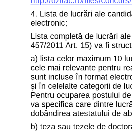
http://dzitac.ro/files/conc
4. Lista de lucrări ale candida
electronic;
Lista completă de lucrări al
457/2011 Art. 15) va fi struct
a) lista celor maximum 10 luc
cele mai relevante pentru rea
sunt incluse în format electr
şi în celelalte categorii de l
Pentru ocuparea postului de p
va specifica care dintre lucr
dobândirea atestatului de abi
b) teza sau tezele de doctor