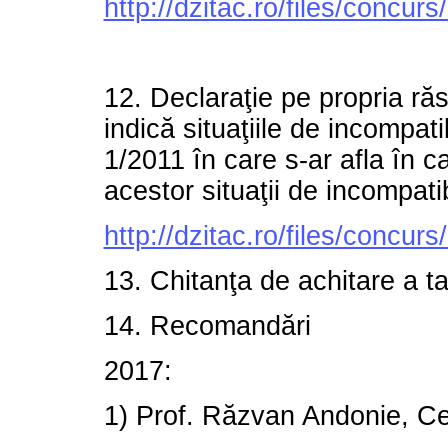
http://dzitac.ro/files/conc
12. Declaraţie pe propria ră
indică situaţiile de incompat
1/2011 în care s-ar afla în c
acestor situaţii de incompatib
http://dzitac.ro/files/conc
13. Chitanţa de achitare a ta
14. Recomandări
2017:
1) Prof. Răzvan Andonie, Ce