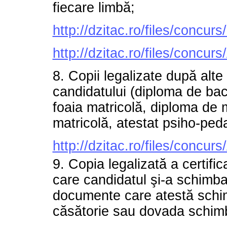
fiecare limbă;
http://dzitac.ro/files/concu
http://dzitac.ro/files/concur
8. Copii legalizate după alte
candidatului (diploma de bac
foaia matricolă, diploma de m
matricolă, atestat psiho-ped
http://dzitac.ro/files/conc
9. Copia legalizată a certific
care candidatul şi-a schimba
documente care atestă schim
căsătorie sau dovada schimb