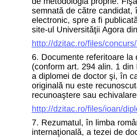
de metodologia proprie. Fişa
semnată de către candidat, în
electronic, spre a fi publica
site-ul Universităţii Agora d
http://dzitac.ro/files/concur
6. Documente referitoare la 
(conform art. 294 alin. 1 din
a diplomei de doctor şi, în c
originală nu este recunoscut
recunoaştere sau echivalare
http://dzitac.ro/files/ioan/di
7. Rezumatul, în limba română
internaţională, a tezei de d