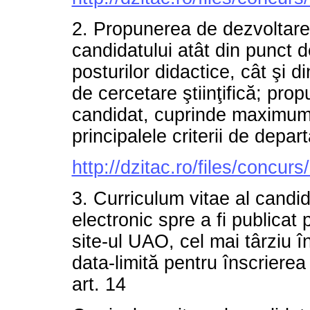
2. Propunerea de dezvoltare 
candidatului atât din punct d
posturilor didactice, cât şi d
de cercetare ştiinţifică; pr
candidat, cuprinde maximum 1
principalele criterii de depar
http://dzitac.ro/files/concur
3. Curriculum vitae al candida
electronic spre a fi publicat
site-ul UAO, cel mai târziu î
data-limită pentru înscrier
art. 14