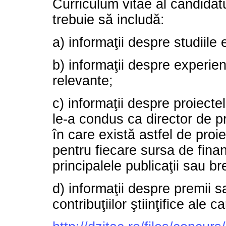
Curriculum vitae al candidat
trebuie să includă:
a) informaţii despre studiile 
b) informaţii despre experie
relevante;
c) informaţii despre proiect
le-a condus ca director de pr
în care există astfel de proi
pentru fiecare sursa de finanţ
principalele publicaţii sau br
d) informaţii despre premii 
contribuţiilor ştiinţifice ale c