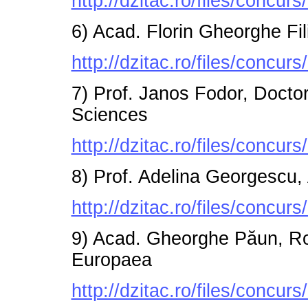
http://dzitac.ro/files/conc
6) Acad. Florin Gheorghe F
http://dzitac.ro/files/concur
7) Prof. Janos Fodor, Docto
Sciences
http://dzitac.ro/files/conc
8) Prof. Adelina Georgescu
http://dzitac.ro/files/conc
9) Acad. Gheorghe Păun, 
Europaea
http://dzitac.ro/files/concu