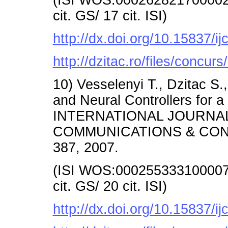
cit. GS/ 17 cit. ISI)
http://dx.doi.org/10.15837/i
http://dzitac.ro/files/concu
10) Vesselenyi T., Dzitac S.
and Neural Controllers for a
INTERNATIONAL JOURNA
COMMUNICATIONS & CONTR
387, 2007.
(ISI WOS:000255333100007/A
cit. GS/ 20 cit. ISI)
http://dx.doi.org/10.15837/i