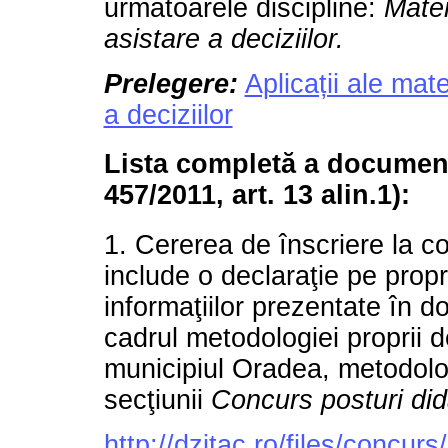
următoarele discipline:
Matem
asistare a deciziilor.
Prelegere:
Aplicații ale mat
a deciziilor
Lista completă a docume
457/2011, art. 13 alin.1):
1. Cererea de înscriere la 
include o declaraţie pe propr
informaţiilor prezentate în d
cadrul metodologiei proprii d
municipiul Oradea, metodolog
secţiunii
Concurs posturi did
http://dzitac.ro/files/concur