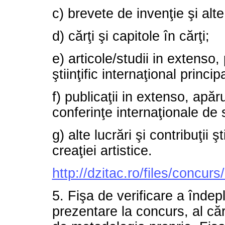
c) brevete de invenţie şi alte 
d) cărţi şi capitole în cărţi;
e) articole/studii in extenso, 
ştiinţific internaţional principa
f) publicaţii in extenso, apăru
conferinţe internaţionale de s
g) alte lucrări şi contribuţii 
creaţiei artistice.
http://dzitac.ro/files/concur
5. Fişa de verificare a îndepl
prezentare la concurs, al că