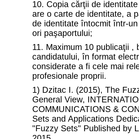
10. Copia cărţii de identitat
are o carte de identitate, a
de identitate întocmit într-un
ori paşaportului;
11. Maximum 10 publicaţii , b
candidatului, în format elect
considerate a fi cele mai rel
profesionale proprii.
1) Dzitac I. (2015), The Fuzz
General View, INTERNA
COMMUNICATIONS & CONTR
Sets and Applications Dedica
"Fuzzy Sets" Published by L
2015.