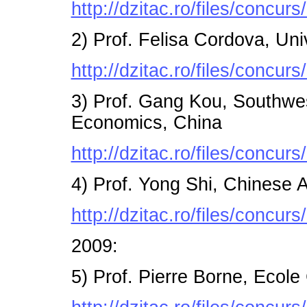
http://dzitac.ro/files/conc
2) Prof. Felisa Cordova, Univ
http://dzitac.ro/files/conc
3) Prof. Gang Kou, Southwes
Economics, China
http://dzitac.ro/files/con
4) Prof. Yong Shi, Chinese
http://dzitac.ro/files/concu
2009:
5) Prof. Pierre Borne, Ecole 