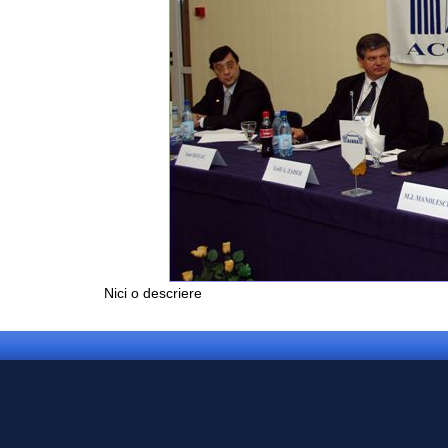
Nici o descriere