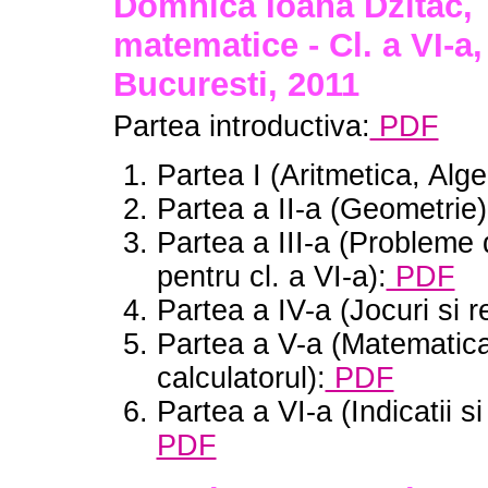
Domnica Ioana Dzitac, 
matematice - Cl. a VI-a,
Bucuresti, 2011
Partea introductiva:
PDF
Partea I (Aritmetica, Alge
Partea a II-a (Geometrie
Partea a III-a (Probleme 
pentru cl. a VI-a):
PDF
Partea a IV-a (Jocuri si r
Partea a V-a (Matematica
calculatorul):
PDF
Partea a VI-a (Indicatii si
PDF