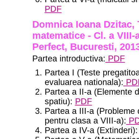
PDF
Domnica Ioana Dzitac, 
matematice - Cl. a VIII-
Perfect, Bucuresti, 201
Partea introductiva:
PDF
Partea I (Teste pregatito
evaluarea nationala):
PD
Partea a II-a (Elemente 
spatiu):
PDF
Partea a III-a (Probleme 
pentru clasa a VIII-a):
P
Partea a IV-a (Extinderi)