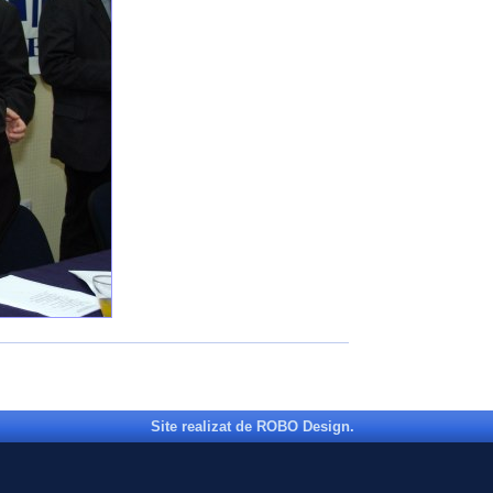
Site realizat de ROBO Design.