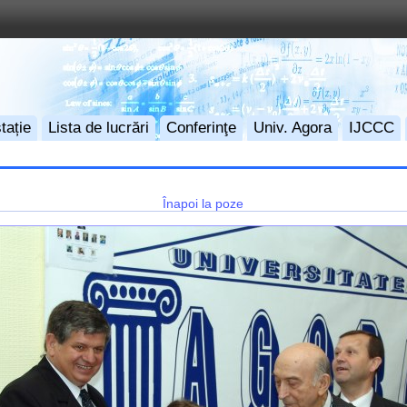
tație
Lista de lucrări
Conferinţe
Univ. Agora
IJCCC
Înapoi la poze