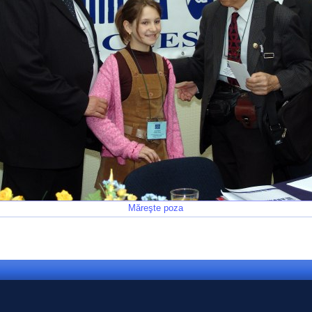
Măreşte poza