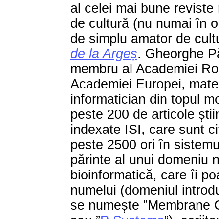
al celei mai bune reviste
de cultură (nu numai în 
de simplu amator de cult
de la Argeș
. Gheorghe P
membru al Academiei Ro
Academiei Europei, mate
informatician din topul m
peste 200 de articole știin
indexate ISI, care sunt ci
peste 2500 ori în sistemul
părinte al unui domeniu 
bioinformatică, care îi poa
numelui (domeniul intro
se numește ”Membrane 