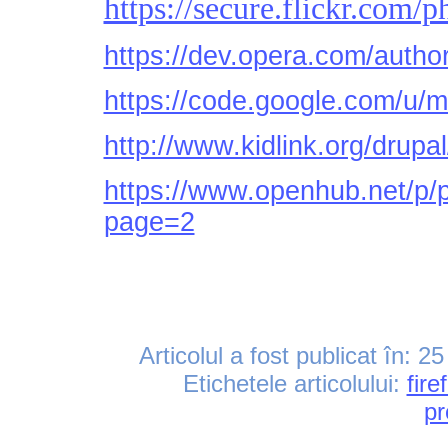
https://secure.flickr.com
https://dev.opera.com/autho
https://code.google.com/u/m
http://www.kidlink.org/drupa
https://www.openhub.net/p/
page=2
Articolul a fost publicat în:
25
Etichetele articolului:
fire
pr