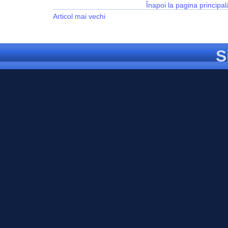
Înapoi la pagina principal
Articol mai vechi
S